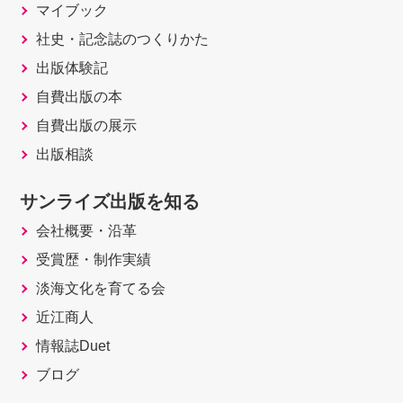
マイブック
社史・記念誌のつくりかた
出版体験記
自費出版の本
自費出版の展示
出版相談
サンライズ出版を知る
会社概要・沿革
受賞歴・制作実績
淡海文化を育てる会
近江商人
情報誌Duet
ブログ