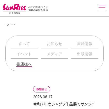
心に残る本づくり
滋賀の素敵を発信
TOP
>
>
すべて
お知らせ
書籍情報
イベント
メディア
出版情報
書店様へ
お知らせ
2026.06.17
令和７年度ジャグラ作品展でサンライ