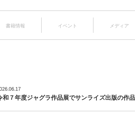
書籍情報
イベント
メディア
026.06.17
令和７年度ジャグラ作品展でサンライズ出版の作