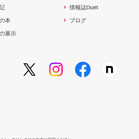
記
情報誌Duet
の本
ブログ
の展示