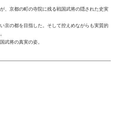
が、京都の町の寺院に残る戦国武将の隠された史実
い京の都を目指した。そして控えめながらも実質的
。
国武将の真実の姿。