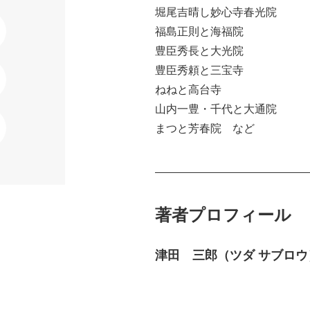
堀尾吉晴し妙心寺春光院
福島正則と海福院
豊臣秀長と大光院
豊臣秀頼と三宝寺
ねねと高台寺
山内一豊・千代と大通院
まつと芳春院 など
著者プロフィール
津田 三郎（ツダ サブロウ