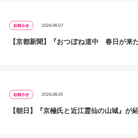
お知らせ
2026.08.07
【京都新聞】『おつぼね道中 春日が来
お知らせ
2026.08.05
【朝日】『京極氏と近江霊仙の山城』が