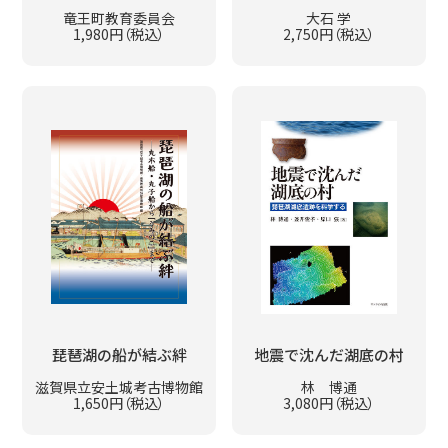
竜王町教育委員会
大石 学
1,980円（税込）
2,750円（税込）
琵琶湖の船が結ぶ絆
地震で沈んだ湖底の村
滋賀県立安土城考古博物館
林 博通
1,650円（税込）
3,080円（税込）