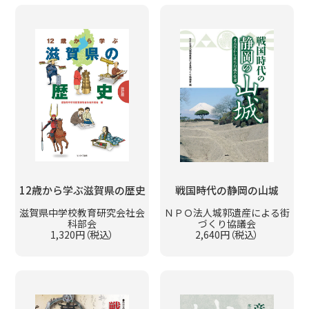
12歳から学ぶ滋賀県の歴史
戦国時代の静岡の山城
滋賀県中学校教育研究会社会
ＮＰＯ法人城郭遺産による街
科部会
づくり協議会
1,320円（税込）
2,640円（税込）