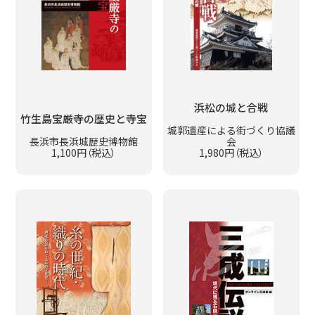
浜松の城と合戦
竹生島宝厳寺の歴史と寺宝
城郭遺産による街づくり協議
長浜市長浜城歴史博物館
会
1,100円（税込）
1,980円（税込）