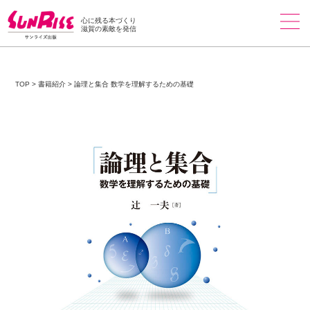
心に残る本づくり
滋賀の素敵を発信
TOP
>
書籍紹介
>
論理と集合 数学を理解するための基礎