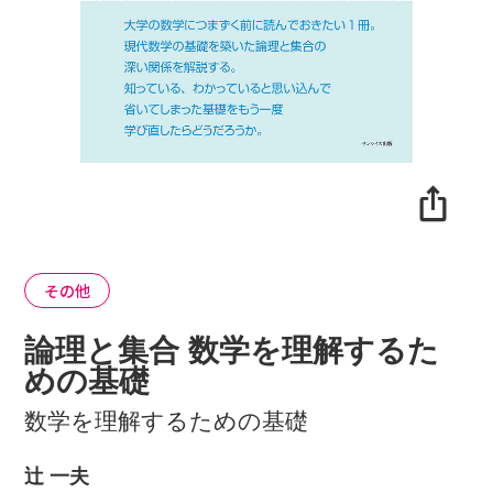
その他
論理と集合 数学を理解するた
めの基礎
数学を理解するための基礎
辻 一夫