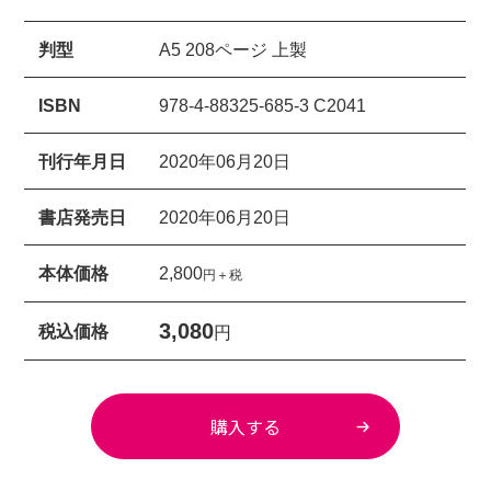
判型
A5 208ページ 上製
ISBN
978-4-88325-685-3 C2041
刊行年月日
2020年06月20日
書店発売日
2020年06月20日
本体価格
2,800
円＋税
3,080
税込価格
円
購入する