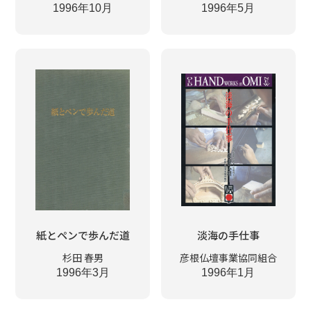
1996年10月
1996年5月
紙とペンで歩んだ道
淡海の手仕事
杉田 春男
彦根仏壇事業協同組合
1996年3月
1996年1月