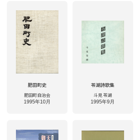
肥田町史
苓湖詩歌集
肥田町自治会
斗見 苓湖
1995年10月
1995年9月