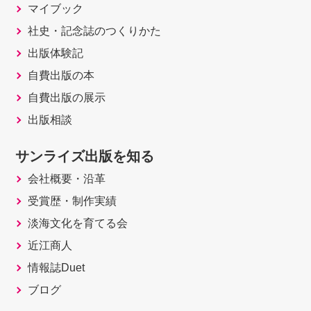
マイブック
社史・記念誌のつくりかた
出版体験記
自費出版の本
自費出版の展示
出版相談
サンライズ出版を知る
会社概要・沿革
受賞歴・制作実績
淡海文化を育てる会
近江商人
情報誌Duet
ブログ