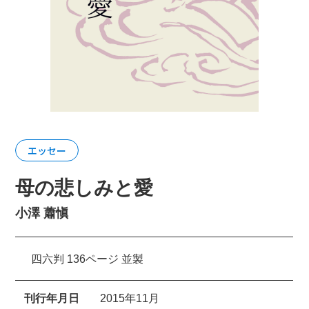
エッセー
母の悲しみと愛
小澤 蕭愼
四六判 136ページ 並製
刊行年月日
2015年11月