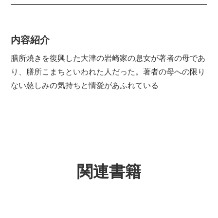
内容紹介
膳所焼きを復興した大津の岩崎家の息女が著者の母であ
り、膳所こまちといわれた人だった。著者の母への限り
ない慈しみの気持ちと情愛があふれている
関連書籍