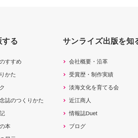
版する
サンライズ出版を知
のすすめ
会社概要・沿革
りかた
受賞歴・制作実績
ク
淡海文化を育てる会
念誌のつくりかた
近江商人
記
情報誌Duet
の本
ブログ