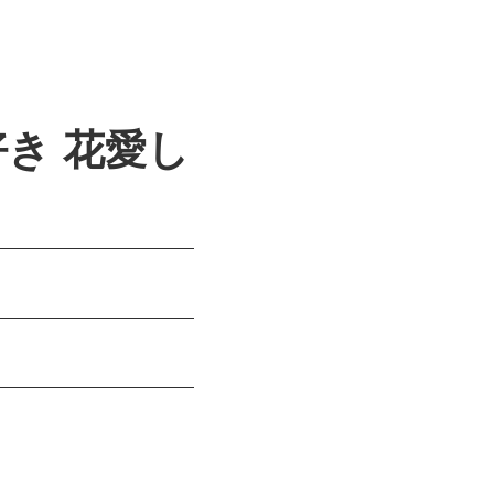
き 花愛し