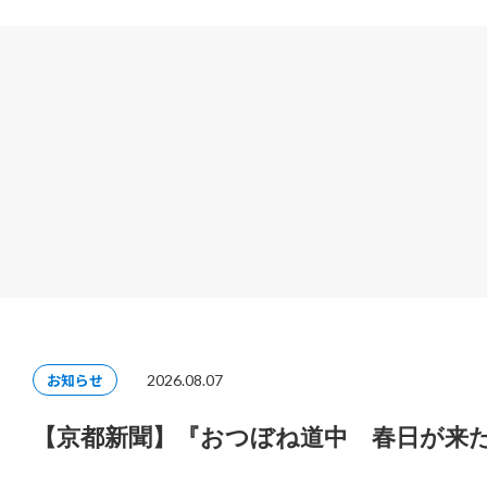
お知らせ
2026.08.07
【京都新聞】『おつぼね道中 春日が来