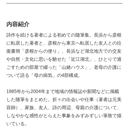
内容紹介
詩作を続ける著者による初めての随筆集。長浜から彦根
に転居した著者と、彦根から東京へ転居した友人との往
復書簡「彦根からの便り」、長浜など湖北地方での交友
や自然・文化に思いを馳せた「近江湖北」、ひとりで過
ごすための部屋で綴った「山姥ハウス」、老母の介護に
ついて語る「母の病気」の4部構成。
1985年から2004年まで地域の情報誌や新聞などに掲載
した随筆をまとめた。折々の出会いや仕事（著者は元美
容師）、家族、友人、詩の周辺、母親の介護について、
しなやかな感性がとらえた事象をみずみずしい筆致で描
いている。