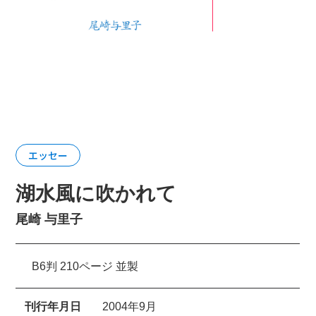
エッセー
湖水風に吹かれて
尾崎 与里子
B6判 210ページ 並製
刊行年月日
2004年9月