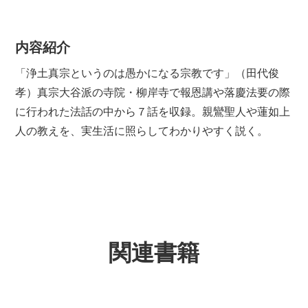
内容紹介
「浄土真宗というのは愚かになる宗教です」（田代俊
孝）真宗大谷派の寺院・柳岸寺で報恩講や落慶法要の際
に行われた法話の中から７話を収録。親鸞聖人や蓮如上
人の教えを、実生活に照らしてわかりやすく説く。
関連書籍