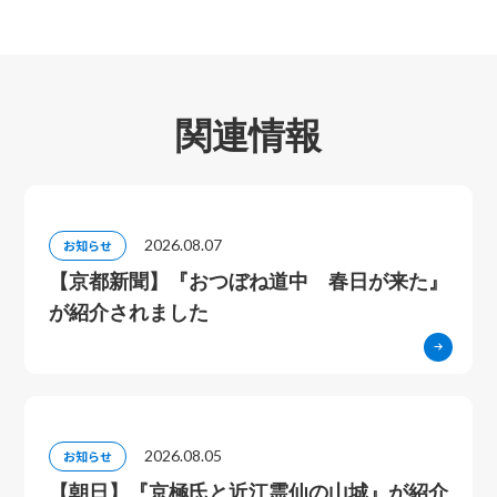
関連情報
2026.08.07
お知らせ
【京都新聞】『おつぼね道中 春日が来た』
が紹介されました
2026.08.05
お知らせ
【朝日】『京極氏と近江霊仙の山城』が紹介