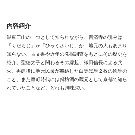
内容紹介
湖東三山の一つとして知られながら、百済寺の読みは
「くだらじ」か「ひゃくさいじ」か、地元の人もあまり
知らない、古文書や近年の発掘調査をもとにその歴史を
紹介。聖徳太子と関わるその縁起、織田信長による兵
火、再建後に地元民衆が奉納した白馬黒馬２枚の絵馬の
こと、また室町時代には僧坊酒の蔵元として京都で知ら
れていたことなど、どれも興味深い。