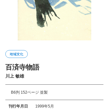
地域文化
百済寺物語
川上 敏雄
B6判 152ページ 並製
刊行年月日
1999年5月