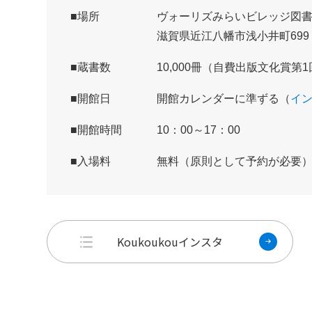
場所
ヴォーリズみらいビレッジ図
滋賀県近江八幡市浅小井町69
蔵書数
10,000冊（自費出版文化賞
開館日
開館カレンダーに準ずる（
イン
開館時間
10：00～17：00
入場料
無料（原則として予約が必要
Koukoukouインスタ