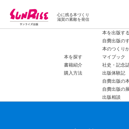
心に残る本づくり
滋賀の素敵を発信
本を出版す
自費出版の
本のつくり
本を探す
マイブック
書籍紹介
社史・記念
購入方法
出版体験記
自費出版の
自費出版の
出版相談