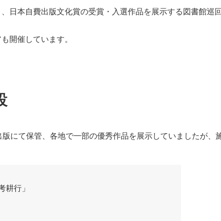
と、日本自費出版文化賞の受賞・入選作品を展示する図書館巡
アも開催しています。
設
出版にて保管、各地で一部の優秀作品を展示していましたが、
s考耕行」