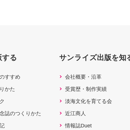
版する
サンライズ出版を知
のすすめ
会社概要・沿革
りかた
受賞歴・制作実績
ク
淡海文化を育てる会
念誌のつくりかた
近江商人
記
情報誌Duet