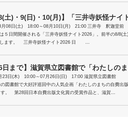
/8(土)・9(日)・10(月)】「三井寺妖怪ナイ
8月08日(土) 18:00～08月10日(月) 21:00
三井寺 釈迦堂前
５日間開催される「三井寺妖怪ナイト2026」。前半の8/8(土
します。 三井寺妖怪ナイト2026 日 …
/26日まで】滋賀県立図書館で「わたしの
月23日(木) 10:00～07月26日(日) 17:00
滋賀県立図書館
の図書館で大好評巡回中の人気企画「わたしのまちの自費出版」
ます。 第28回日本自費出版文化賞の受賞作品と、滋賀…