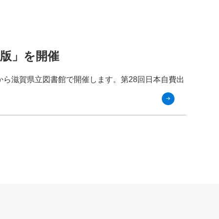
出版」を開催
)から滋賀県立図書館で開催します。第28回日本自費出