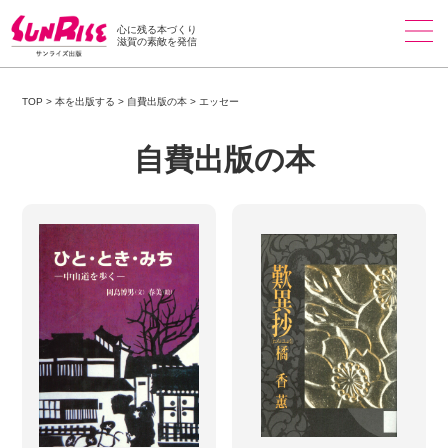
心に残る本づくり
滋賀の素敵を発信
TOP
>
本を出版する
>
自費出版の本
>
エッセー
自費出版の本