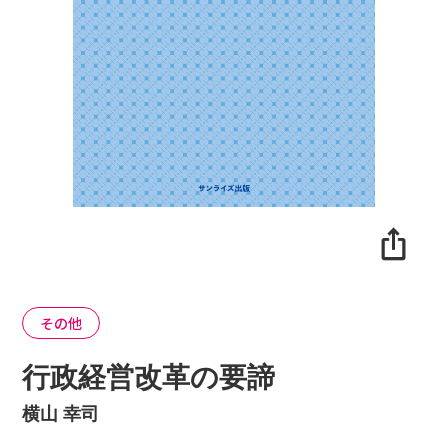
その他
行政経営改革の要諦
横山 幸司