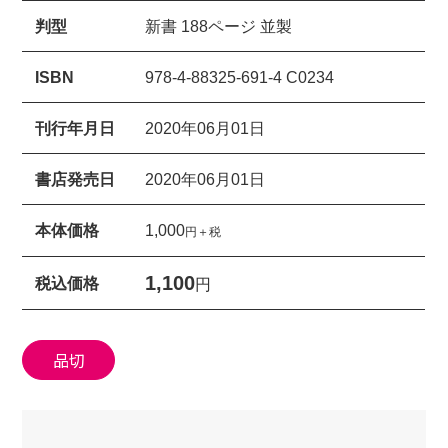
判型
新書 188ページ 並製
ISBN
978-4-88325-691-4 C0234
刊行年月日
2020年06月01日
書店発売日
2020年06月01日
本体価格
1,000
円＋税
1,100
税込価格
円
品切