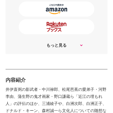
もっと見る
内容紹介
井伊直弼の影武者・中川禄郎、松尾芭蕉の愛弟子・河野
李由、蒲生野の鬼才画家・野口謙蔵ら「近江の埋もれ
人」の評伝のほか、三浦綾子や、白洲次郎、白洲正子、
ドナルド・キーン、森村誠一ら文化人についての随想な