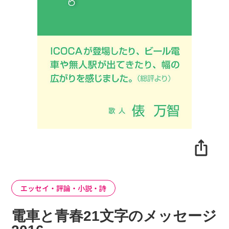
エッセイ・評論・小説・詩
電車と青春21文字のメッセージ