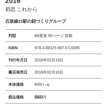
2016
初恋 これから
石坂線21駅の顔づくりグループ
判型
B6変形 90ページ 並製
ISBN
978-4-88325-587-0 C0095
刊行年月日
2016年02月10日
書店発売日
2016年02月10日
本体価格
600
円＋税
660
税込価格
円