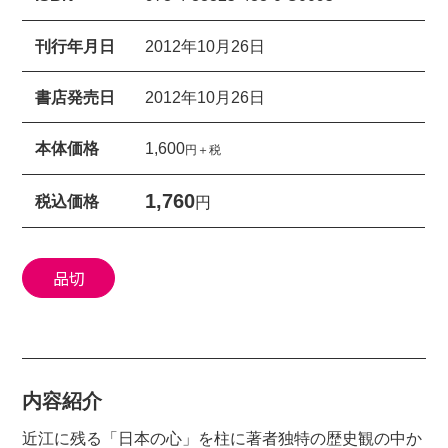
刊行年月日
2012年10月26日
書店発売日
2012年10月26日
本体価格
1,600
円＋税
1,760
税込価格
円
品切
内容紹介
近江に残る「日本の心」を柱に著者独特の歴史観の中か