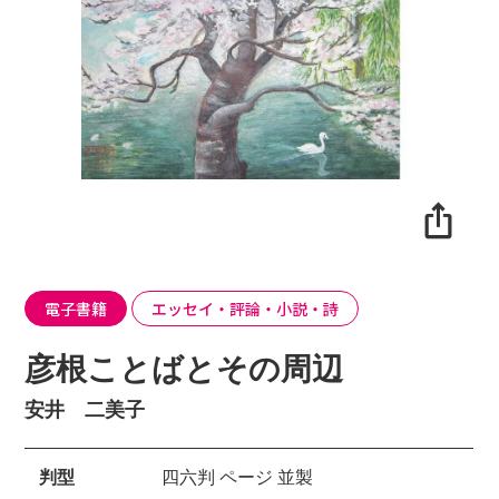
電子書籍
エッセイ・評論・小説・詩
彦根ことばとその周辺
安井 二美子
判型
四六判 ページ 並製