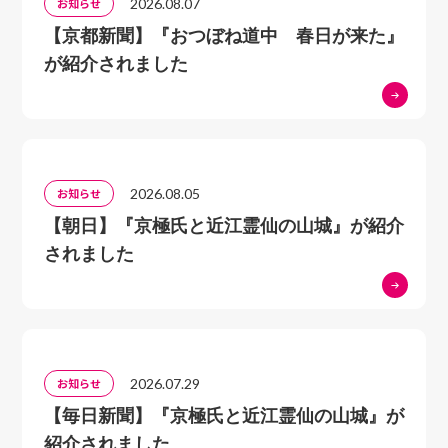
2026.08.07
お知らせ
だりします（近江ことばに共通します）。この背景には
【京都新聞】『おつぼね道中 春日が来た』
多く言語が持つ普遍的な背景があります。 本書では
が紹介されました
この三つの背景と共通語への置き換えに焦点を当てなが
ら彦根ことばを紹介して行きます。
2026.08.05
お知らせ
【朝日】『京極氏と近江霊仙の山城』が紹介
されました
2026.07.29
お知らせ
【毎日新聞】『京極氏と近江霊仙の山城』が
紹介されました