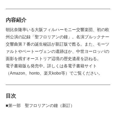
内容紹介
朝比奈隆率いる大阪フィルハーモニー交響楽団、初の欧
FAXで注文
州公演の記録「聖フロリアンの鐘」。名演ブルックナー
交響曲第７番の誕生秘話が新訂版で甦る。また、モーツ
FAX注文用紙（PDF）
ァルトやベートーヴェンの遺跡ほか、中世ヨーロッパの
面影を残すオーストリア辺境の歴史遺産を訪ねる。
電子書籍版も発売中。詳しくは各電子書籍サイト
（Amazon、honto、楽天kobo等）でご覧ください。
目次
■第一部 聖フロリアンの鐘（新訂）