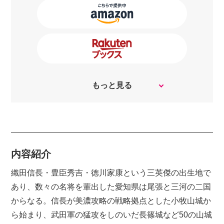
もっと見る
内容紹介
織田信長・豊臣秀吉・徳川家康という三英傑の出生地で
あり、数々の名将を輩出した愛知県は尾張と三河の二国
からなる。信長が美濃攻略の戦略拠点とした小牧山城か
ら始まり、武田軍の猛攻をしのいだ長篠城など50の山城