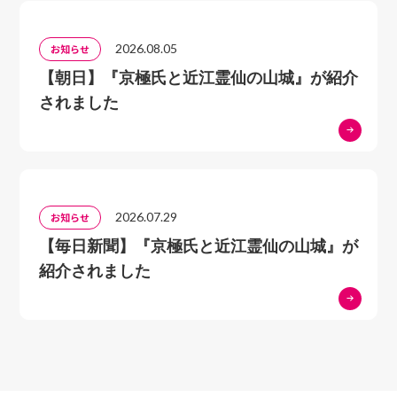
コラム 秀吉と北政所の守り本尊
2026.08.05
お知らせ
■側室・その他
西郡局と本禅寺
【朝日】『京極氏と近江霊仙の山城』が紹介
阿茶局と上徳寺
されました
振姫と金戒光明寺
お亀の方と八幡正法寺
右衛門佐局と八幡神應寺
狩野永徳と妙覚寺
2026.07.29
お知らせ
岸駒と本禅寺
【毎日新聞】『京極氏と近江霊仙の山城』が
黒川道祐と本隆寺
紹介されました
神沢貞幹と慈眼寺
赤穂浪士小野寺十内の妻丹の墓