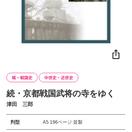
城・戦国史
中世史・近世史
続・京都戦国武将の寺をゆく
津田 三郎
判型
A5 196ページ 並製