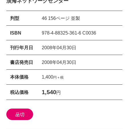
淡海ネットワークセンター
判型
46 156ページ 並製
ISBN
978-4-88325-361-6 C0036
刊行年月日
2008年04月30日
書店発売日
2008年04月30日
本体価格
1,400
円＋税
1,540
税込価格
円
品切