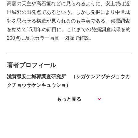
高層の天主や高石垣などに見られるように、安土城は近
世城郭の出発点であるという。しかし発掘により中世城
郭を思わせる構造が見られるのも事実である。発掘調査
を始めて15周年の節目に、これまでの発掘調査成果を約
200点に及ぶカラー写真・図版で解説。
著者プロフィール
滋賀県安土城郭調査研究所 （シガケンアヅチジョウカ
クチョウサケンキュウショ）
もっと見る