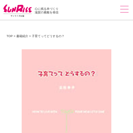
心に残る本づくり
滋賀の素敵を発信
TOP
>
書籍紹介
>
子育てってどうするの？