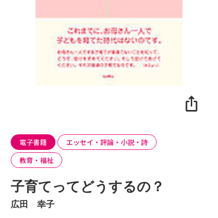
電子書籍
エッセイ・評論・小説・詩
教育・福祉
子育てってどうするの？
広田 幸子