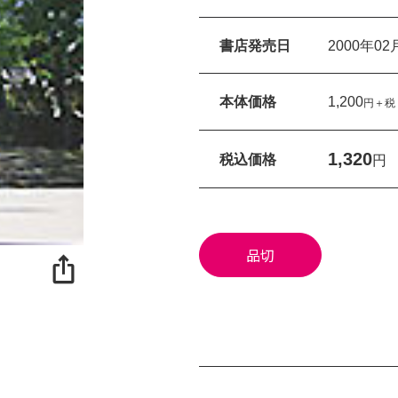
書店発売日
2000年02
本体価格
1,200
円＋税
1,320
税込価格
円
品切