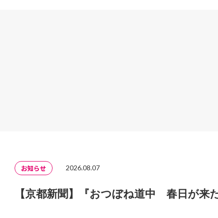
お知らせ
2026.08.07
【京都新聞】『おつぼね道中 春日が来