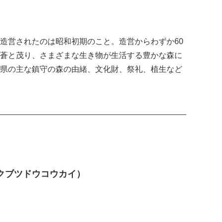
造営されたのは昭和初期のこと。造営からわずか60
蒼と茂り、さまざまな生き物が生活する豊かな森に
県の主な鎮守の森の由緒、文化財、祭礼、植生など
クブツドウコウカイ）