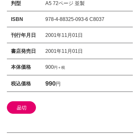
判型
A5 72ページ 並製
ISBN
978-4-88325-093-6 C8037
刊行年月日
2001年11月01日
書店発売日
2001年11月01日
本体価格
900
円＋税
990
税込価格
円
品切