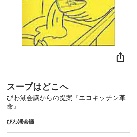
スープはどこへ
びわ湖会議からの提案『エコキッチン革
命』
びわ湖会議