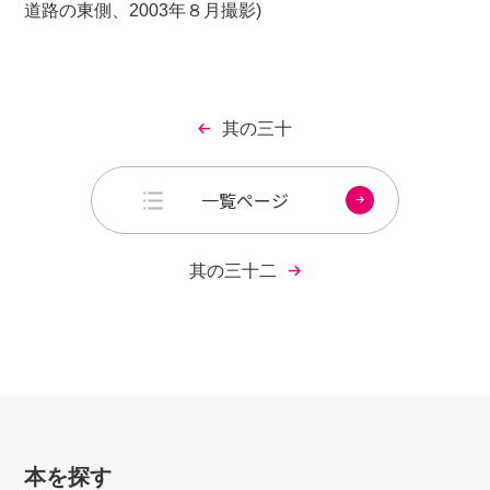
道路の東側、2003年８月撮影)
其の三十
一覧ページ
其の三十二
本を探す