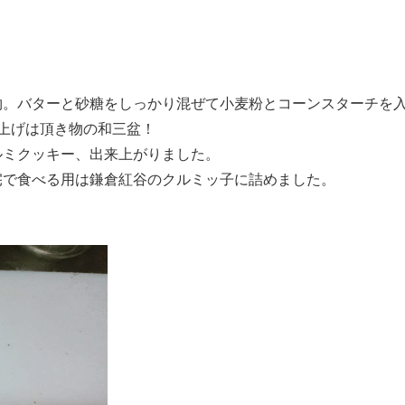
物。バターと砂糖をしっかり混ぜて小麦粉とコーンスターチを
上げは頂き物の和三盆！
ルミクッキー、出来上がりました。
宅で食べる用は鎌倉紅谷のクルミッ子に詰めました。