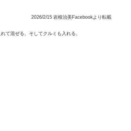
2026/2/15 岩根治美Facebookより転載
入れて混ぜる。そしてクルミも入れる。