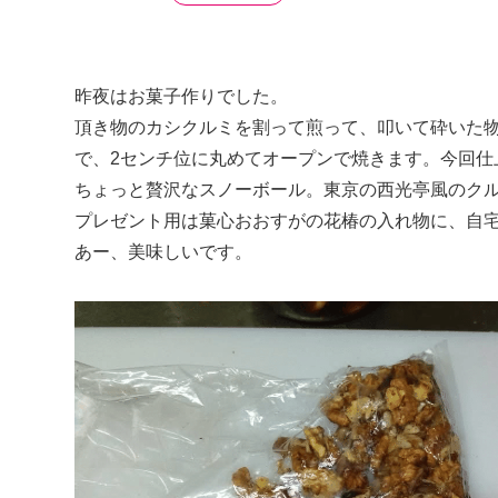
昨夜はお菓子作りでした。
頂き物のカシクルミを割って煎って、叩いて砕いた
で、2センチ位に丸めてオープンで焼きます。今回仕
ちょっと贅沢なスノーボール。東京の西光亭風のク
プレゼント用は菓心おおすがの花椿の入れ物に、自
あー、美味しいです。