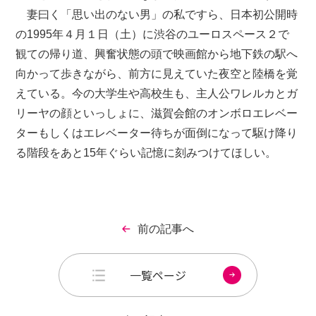
妻曰く「思い出のない男」の私ですら、日本初公開時
の1995年４月１日（土）に渋谷のユーロスペース２で
観ての帰り道、興奮状態の頭で映画館から地下鉄の駅へ
向かって歩きながら、前方に見えていた夜空と陸橋を覚
えている。今の大学生や高校生も、主人公ワレルカとガ
リーヤの顔といっしょに、滋賀会館のオンボロエレベー
ターもしくはエレベーター待ちが面倒になって駆け降り
る階段をあと15年ぐらい記憶に刻みつけてほしい。
前の記事へ
一覧ページ