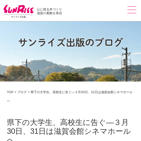
心に残る本づくり
滋賀の素敵を発信
TOP
>
ブログ
>
県下の大学生、高校生に告ぐ―３月30日、31日は滋賀会館シネマホール
へ
県下の大学生、高校生に告ぐ―３月
30日、31日は滋賀会館シネマホール
へ